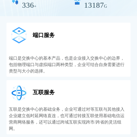
336
13187
+
G
端口服务
端口是交换中心的基本产品，也是企业接入交换中心的边界，
包括物理端口与虚拟端口两种类型，企业可结合自身需要进行
类型与大小的选择。
互联服务
互联是交换中心的基础业务，企业可通过对等互联与其他接入
企业建立低时延网络直连，也可通过转接互联使用基础电信运
营商网络服务，还可以通过跨域互联实现跨市/跨省的灵活组
网。