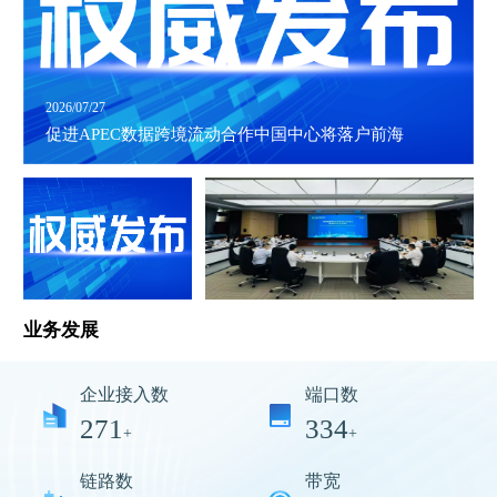
2026/07/27
促进APEC数据跨境流动合作中国中心将落户前海
业务发展
企业接入数
端口数
271
334
+
+
链路数
带宽