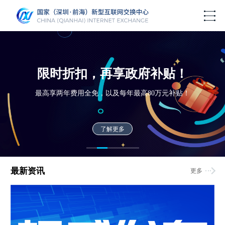
限时折扣，再享政府补贴！
最高享两年费用全免，以及每年最高80万元补贴！
了解更多
最新资讯
更多